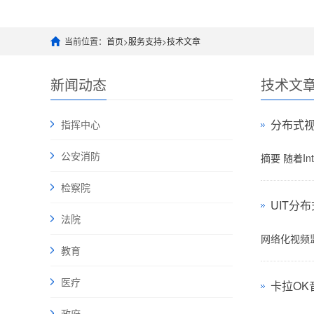
当前位置：
首页
>
服务支持
>
技术文章
新闻动态
技术文
分布式
指挥中心
公安消防
摘要 随着I
检察院
UIT分
法院
网络化视频
教育
医疗
卡拉OK
政府