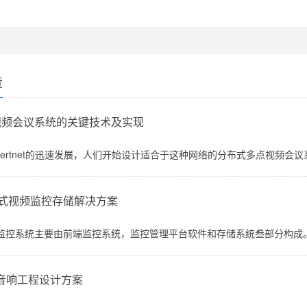
章
视频会议系统的关键技术及实现
ntertnet的迅速发展，人们开始设计适合于这种网络的分布式多点视频会议系统。本
布式视频监控存储解决方案
监控系统主要由前端监控系统，监控管理平台软件和存储系统叁部分构成。现有
音响工程设计方案