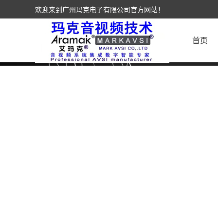
欢迎来到广州玛克电子有限公司官方网站！
首页