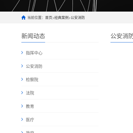
当前位置：
首页
>
经典案例
>
公安消防
新闻动态
公安消
指挥中心
公安消防
检察院
法院
教育
医疗
政府