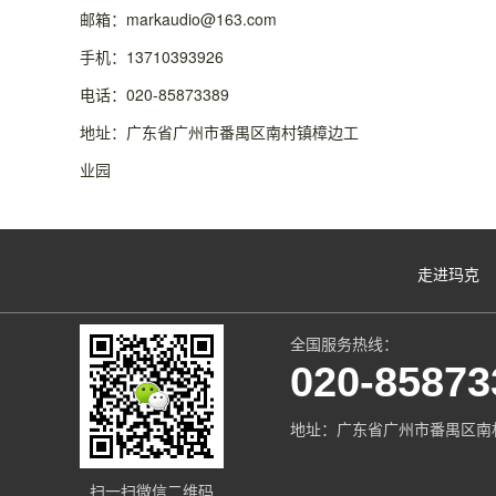
邮箱：markaudio@163.com
手机：13710393926
电话：020-85873389
地址：广东省广州市番禺区南村镇樟边工
业园
走进玛克
全国服务热线：
020-85873
地址：广东省广州市番禺区南
扫一扫微信二维码