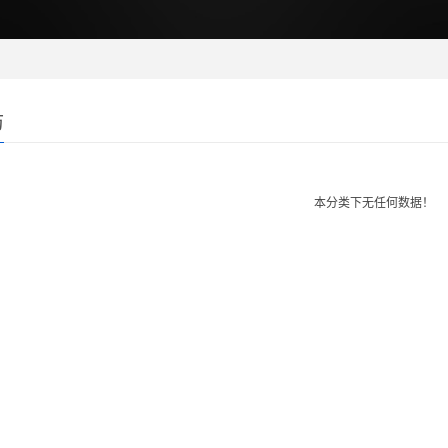
防
本分类下无任何数据！