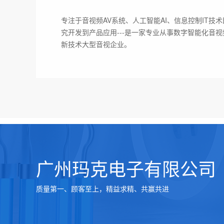
专注于音视频AV系统、人工智能AI、信息控制IT技术
究开发到产品应用---是一家专业从事数字智能化音
新技术大型音视企业。
广州玛克电子有限公司
质量第一、顾客至上，精益求精、共赢共进