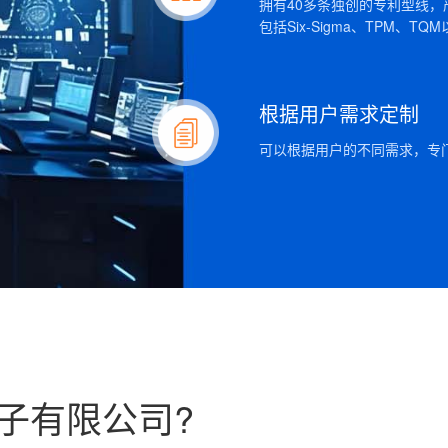
拥有40多条独创的专利型线
包括Six-Sigma、TPM、T
根据用户需求定制
可以根据用户的不同需求，专
子有限公司?