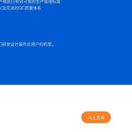
，严格执行有效可靠的生产管理标准
QM以及先进的QC质量体系
门研发设计最符合用户的机型。
马上咨询