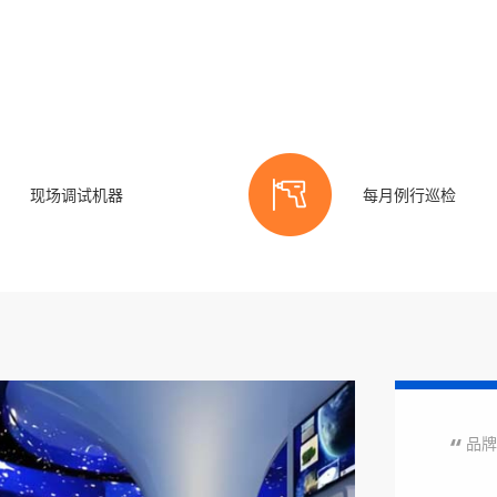
现场调试机器
每月例行巡检
品牌 